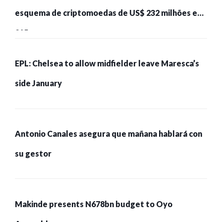
esquema de criptomoedas de US$ 232 milhões e
215 pessoas presas
EPL: Chelsea to allow midfielder leave Maresca’s
side January
Antonio Canales asegura que mañana hablará con
su gestor
Makinde presents N678bn budget to Oyo