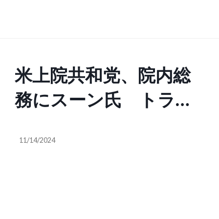
米上院共和党、院内総
務にスーン氏 トラン
プ氏から一定の独立性
11/14/2024