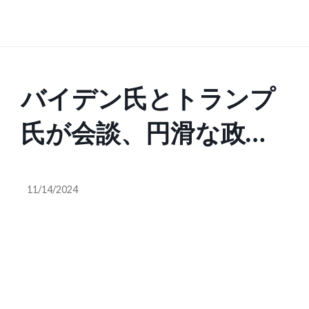
バイデン氏とトランプ
氏が会談、円滑な政権
移行を約束
11/14/2024