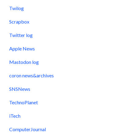
Twilog
Scrapbox
Twitter log
Apple News
Mastodon log
coron news&archives
SNSNews
TechnoPlanet
iTech
ComputerJournal