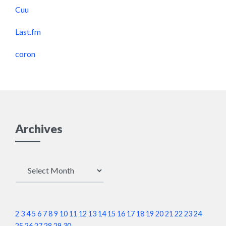
Cuu
Last.fm
coron
Archives
Archives
2
3
4
5
6
7
8
9
10
11
12
13
14
15
16
17
18
19
20
21
22
23
24
25
26
27
28
29
30