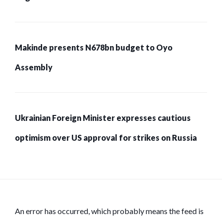
Makinde presents N678bn budget to Oyo
Assembly
Ukrainian Foreign Minister expresses cautious
optimism over US approval for strikes on Russia
An error has occurred, which probably means the feed is