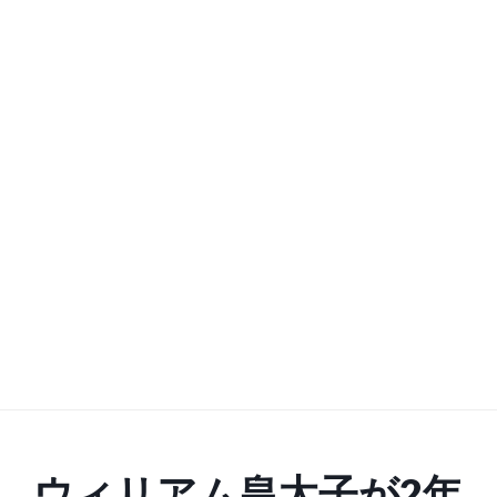
ウィリアム皇太子が2年